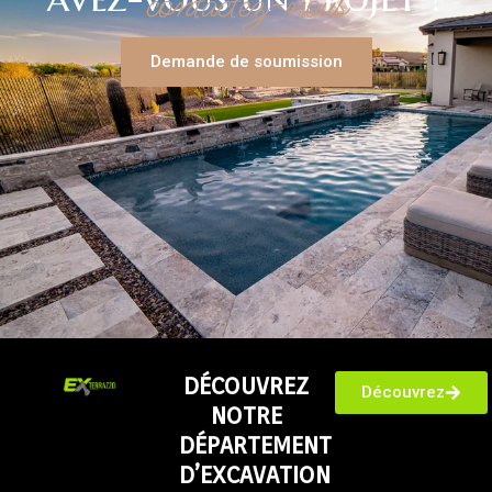
contactez-nous
Demande de soumission
DÉCOUVREZ
Découvrez
NOTRE
DÉPARTEMENT
D’EXCAVATION