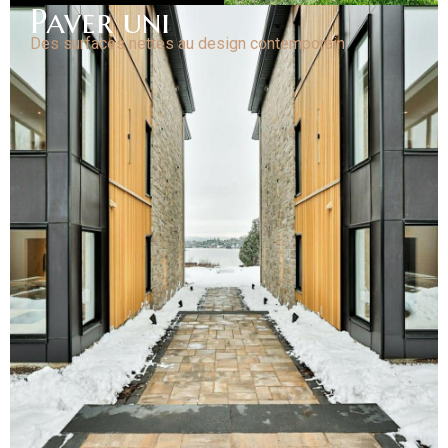
Paver uni
Des surfaces nettes au design contemporain