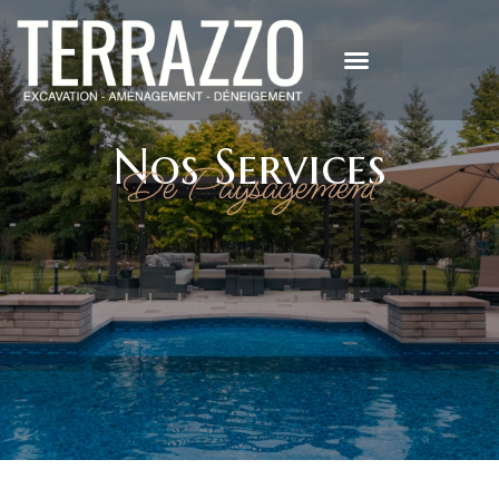
Nos Services
De Paysagement