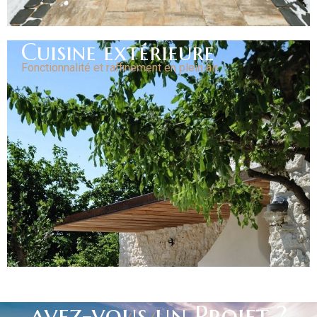
Cuisine extérieure
Fonctionnalité et raffinement en plein air
avez-vous un Projet ?