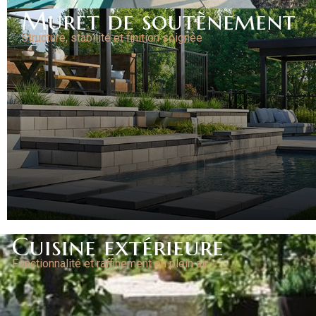
Muret de soutènement
Structure, stabilité et finition soignée
Cuisine extérieure
Fonctionnalité et raffinement en plein air