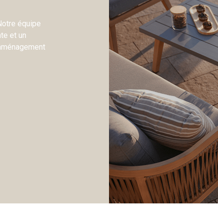
 Notre équipe
te et un
e aménagement