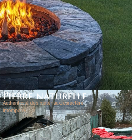
Pierre naturelle
Authenticité des matériaux, caractère
intemporel