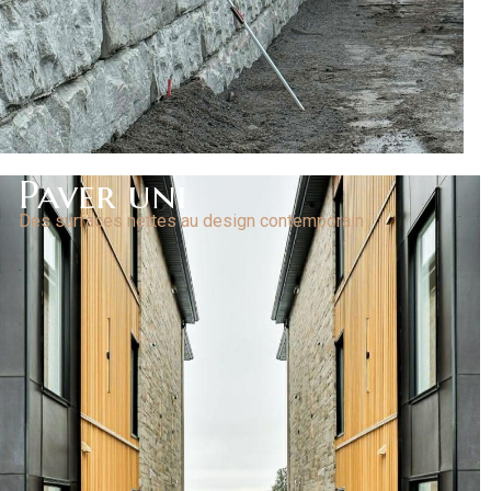
Paver uni
Des surfaces nettes au design contemporain