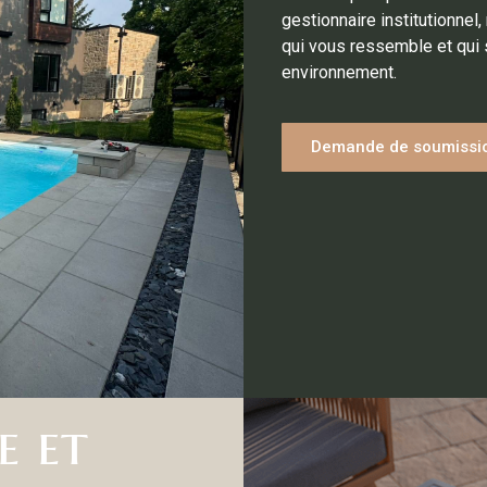
gestionnaire institutionnel,
qui vous ressemble et qui 
environnement.
Demande de soumissi
e et