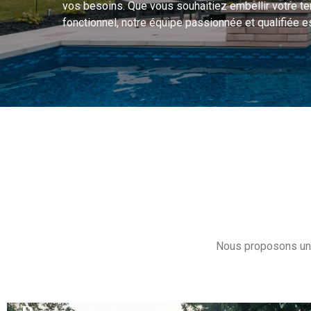
vos besoins. Que vous souhaitiez embellir votre terr
fonctionnel, notre équipe passionnée et qualifiée
Nous proposons un