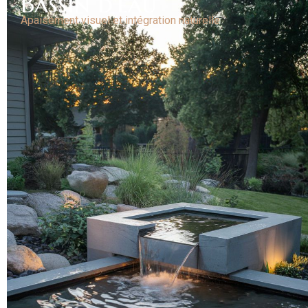
Bassin d'eau
Apaisement visuel et intégration naturelle