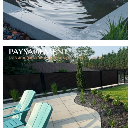
paysagement
Des aménagements pensés pour vivre la nature