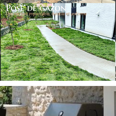
Pose de gazon
Une verdure impeccable, durable et uniforme