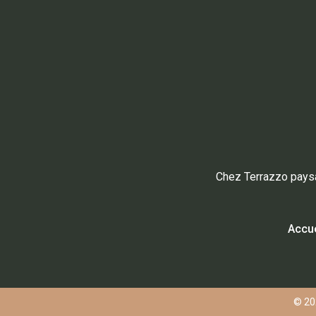
Chez Terrazzo paysa
Accue
© 202